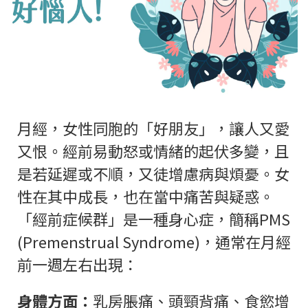
月經，女性同胞的「好朋友」，讓人又愛
又恨。經前易動怒或情緒的起伏多變，且
是若延遲或不順，又徒增慮病與煩憂。女
性在其中成長，也在當中痛苦與疑惑。
「經前症候群」是一種身心症，簡稱PMS
(Premenstrual Syndrome)，通常在月經
前一週左右出現：
身體方面：
乳房脹痛、頭頸背痛、食慾增