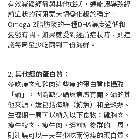
有效減緩經痛與其他症狀，還能讓導致經
前症狀的荷爾蒙大幅變化趨於穩定。
Omega-3脂肪酸的一種DHA濃度過低和
憂鬱有關。如果感受到經前症狀時，則建
議每周至少吃兩到三份海鮮。
2.
其他瘦的蛋白質
：
多吃瘦肉和雞肉這些瘦的蛋白質能攝取
「硒」，因為缺少硒與焦慮有關。硒的其
他來源，還包括海鮮（鮪魚）和全穀類。
生理期一周可以納入以下食物：雞胸肉、
瘦牛絞肉、瘦牛肉。經前症後群的一周，
則建議可以一天至少吃兩份瘦的蛋白質。