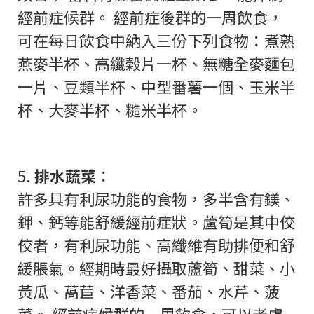
經前症候群。 經前症後群的一周飲食，
可在每日飲食中納入三份下列食物：煮熟
燕麥半杯、高纖榖片一杯、無糖全麥麵包
一片、豆類半杯、中型番薯一個、玉米半
杯、大麥半杯、糙米半杯。
5.
排水蔬菜
：
許多具有利尿功能的食物，多半含有鎂、
鉀、鈣等能舒緩經前症狀。蘆筍是其中佼
佼者，有利尿功能、高纖維有助排便和舒
緩脹氣。經期時最好攝取蘆筍、甜菜、小
黃瓜、萵苣、洋香菜、番茄、水芹、菠
菜。 經前症候群的一周飲食，可以考慮