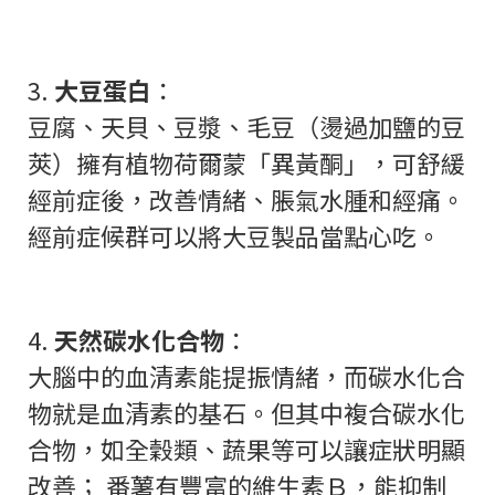
3.
大豆蛋白
：
豆腐、天貝、豆漿、毛豆（燙過加鹽的豆
莢）擁有植物荷爾蒙「異黃酮」，可舒緩
經前症後，改善情緒、脹氣水腫和經痛。
經前症候群可以將大豆製品當點心吃。
4.
天然碳水化合物
：
大腦中的血清素能提振情緒，而碳水化合
物就是血清素的基石。但其中複合碳水化
合物，如全穀類、蔬果等可以讓症狀明顯
改善； 番薯有豐富的維生素Ｂ，能抑制