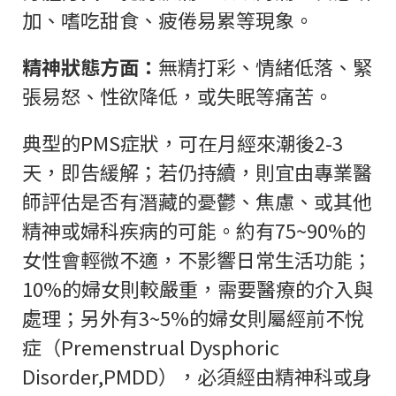
加、嗜吃甜食、疲倦易累等現象。
精神狀態方面：
無精打彩、情緒低落、緊
張易怒、性欲降低，或失眠等痛苦。
典型的PMS症狀，可在月經來潮後2-3
天，即告緩解；若仍持續，則宜由專業醫
師評估是否有潛藏的憂鬱、焦慮、或其他
精神或婦科疾病的可能。約有75~90%的
女性會輕微不適，不影響日常生活功能；
10%的婦女則較嚴重，需要醫療的介入與
處理；另外有3~5%的婦女則屬經前不悅
症（Premenstrual Dysphoric
Disorder,PMDD），必須經由精神科或身