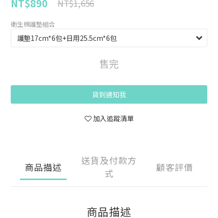
NT$890
NT$1,656
衛生棉護墊組合
售完
貨到通知我
加入追蹤清單
送貨及付款方
商品描述
顧客評價
式
商品描述