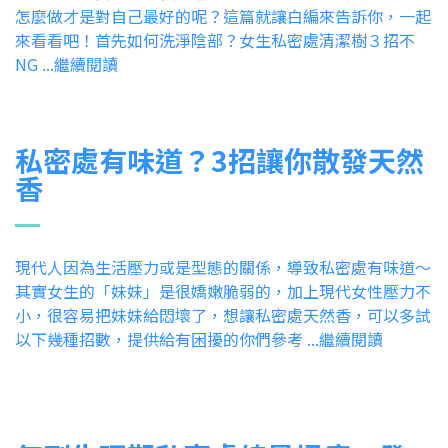
怎麼做才是對自己最好的呢？這篇就讓白編來告訴你，一起
來看看吧！首先如何洗淨陰部？女生私密處清潔樹３招不
NG ...繼續閱讀
私密處有味道？3招讓你散發天然
香
現代人因為生活壓力或是型態的關係，導致私密處有味道～
其實女生的「妹妹」是很嬌嫩脆弱的，加上現代女性壓力不
小，很容易把妹妹給悶壞了，想讓私密處天然香，可以多試
以下幾種招數，提供給有困擾的你們參考 ...繼續閱讀