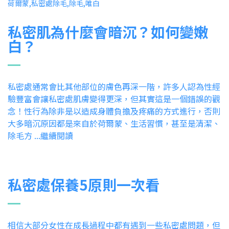
私密肌為什麼會暗沉？如何變嫩
白？
私密處通常會比其他部位的膚色再深一階，許多人認為性經
驗豐富會讓私密處肌膚變得更深，但其實這是一個錯誤的觀
念！性行為除非是以造成身體負擔及疼痛的方式進行，否則
大多暗沉原因都是來自於荷爾蒙、生活習慣，甚至是清潔、
除毛方 ...繼續閱讀
私密處保養5原則一次看
相信大部分女性在成長過程中都有遇到一些私密處問題，但