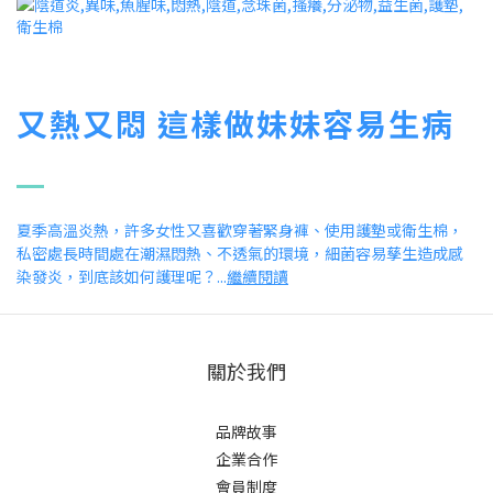
又熱又悶
這樣做妹妹容易生病
夏季高溫炎熱，許多女性又喜歡穿著緊身褲、使用護墊或衛生棉，
私密處長時間處在潮濕悶熱、不透氣的環境，細菌容易孳生造成感
染發炎，到底該如何護理呢？...
繼續閱讀
關於我們
品牌故事
企業合作
會員制度