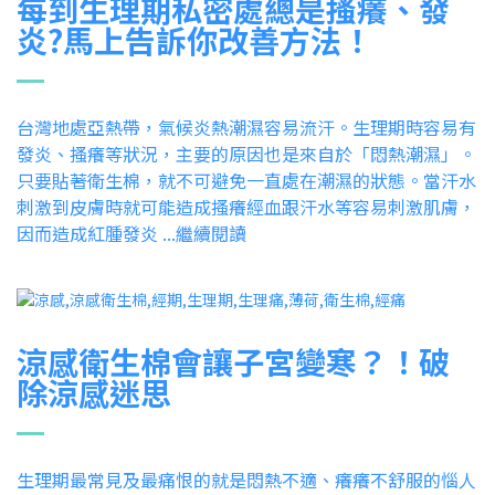
每到生理期私密處總是搔癢、發
炎?馬上告訴你改善方法！
台灣地處亞熱帶，氣候炎熱潮濕容易流汗。生理期時容易有
發炎、搔癢等狀況，主要的原因也是來自於「悶熱潮濕」。
只要貼著衛生棉，就不可避免一直處在潮濕的狀態。當汗水
刺激到皮膚時就可能造成搔癢經血跟汗水等容易刺激肌膚，
因而造成紅腫發炎 ...繼續閱讀
涼感衛生棉會讓子宮變寒？！破
除涼感迷思
生理期最常見及最痛恨的就是悶熱不適、癢癢不舒服的惱人