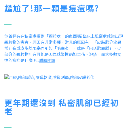
尷尬了!那一顆是痘痘嗎?
你曾經有在私密處摸到「顆粒狀」的東西嗎?臨床上私密處感染出現
顆粒物的患者，原因有非常多種，常見的原因有，「皮脂腺分泌異
常」造成皮脂腺阻塞而引起「毛囊炎」，或是「巴氏腺囊腫」，少
部分的顆粒物則有可能是因為感染性病如菜花、泡疹，而大多數女
性的病症是什麼呢...
繼續閱讀
更年期還沒到 私密肌卻已經初
老