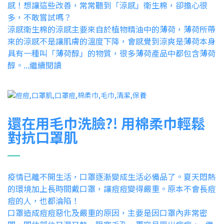
感！想讓這些改善，常常聽到「涼感」衛生棉，卻擔心很
多，不敢嘗試嗎？
涼感衛生棉的涼感主要來自於植物精油中的薄荷，薄荷所帶
來的涼感不是讓肌膚的溫度下降，會感覺到涼爽是薄荷本身
具有一種叫「薄荷醇」的物質，很多薄荷產品中都包含薄荷
醇。...繼續閱讀
還在用毛巾洗臉?! 用棉柔巾輕鬆
對抗口罩肌
疫情已離不開生活，口罩逐漸變成生活必備品了。夏天悶熱
的環境加上長時間戴口罩，讓痘痘變得嚴重。原本不會長痘
痘的人，也都淪陷！
口罩造成痘痘惡化及嚴重的原因，主要是因口罩內非常密