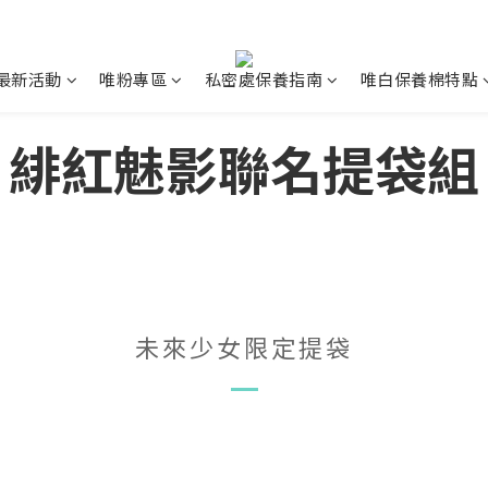
最新活動
唯粉專區
私密處保養指南
唯白保養棉特點
緋紅魅影聯名提袋組
未來少女限定提袋