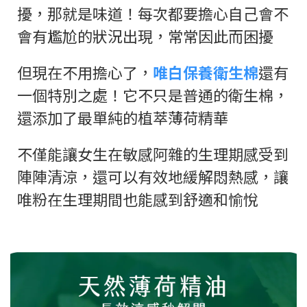
擾，那就是味道！每次都要擔心自己會不
會有尷尬的狀況出現，常常因此而困擾
但現在不用擔心了，
唯白保養衛生棉
還有
一個特別之處！它不只是普通的衛生棉，
還添加了最單純的植萃薄荷精華
不僅能讓女生在敏感阿雜的生理期感受到
陣陣清涼，還可以有效地緩解悶熱感，讓
唯粉在生理期間也能感到舒適和愉悅