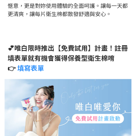
愜意，更是對妳使用體驗的全面呵護。讓每一天都
更清爽，讓每片衛生棉都散發舒適與安心。
💕唯白限時推出【免費試用】計畫！註冊
填表單就有機會獲得保養型衛生棉唷
👉
填寫表單