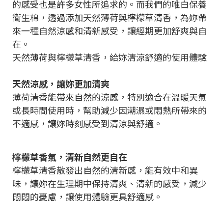
的感受也是許多女性所追求的。而我們的唯白保養
衛生棉，透過添加天然薄荷與檸檬草清香，為妳帶
來一種自然涼感和清新感受，讓經期更加舒爽與自
在。
天然薄荷與檸檬草清香，給妳清涼舒適的使用體驗
天然涼感，讓妳更加清爽
薄荷清香能帶來自然的涼感，特別適合在溫暖天氣
或長時間使用時，幫助減少因潮濕或悶熱所帶來的
不適感，讓妳時刻感受到清涼與舒適。
檸檬草香氣，清新自然更自在
檸檬草清香散發出自然的清新感，能有效中和異
味，讓妳在生理期中保持清爽、清新的感受，減少
悶悶的憂慮，讓使用體驗更具舒適感。