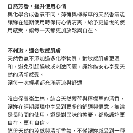
自然芳香，提升使用心情
與化學合成香氣不同，薄荷與檸檬草的天然香氣能
讓妳在經期使用時保持心情清爽，給予更愉悅的使
用感受，讓每一天都更加放鬆與自在。
不刺激，適合敏感肌膚
天然香氣不添加過多化學物質，對敏感肌膚更溫
和，避免引起過敏或刺激問題，讓妳能安心享受天
然的清新感受。
讓每一次經期都充滿清涼與舒適
唯白保養衛生棉，結合天然薄荷與檸檬草的清香，
讓妳在經期護理中享受到更多的舒適與愜意。無論
是長時間的使用，還是對異味的擔憂，都能讓妳更
自在、更有自信。
這份天然的涼感與清新香氣，不僅讓妳感受到一種