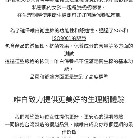
私密肌的女孩一起擺脫瓶瓶罐罐，
在生理期時使用衛生棉即可好好呵護保養私密肌
為了確保唯白衛生棉的功能性和舒適性，
通過了SGS和
ISO9001的認證
包含產品的透氣性、抗菌效果、保養成分的含量等多方面的
測試
透過這些嚴格的檢測，唯白保養棉不僅滿足衛生棉的基本功
能，
品質和舒適方面更是達到了高度標準
唯白致力提供更美好的生理期體驗
我們希望為每位女性提供更好、更安心的經期體驗
一同擁抱台灣製造的優越品質，讓唯白成為你每個經期的最
佳選擇