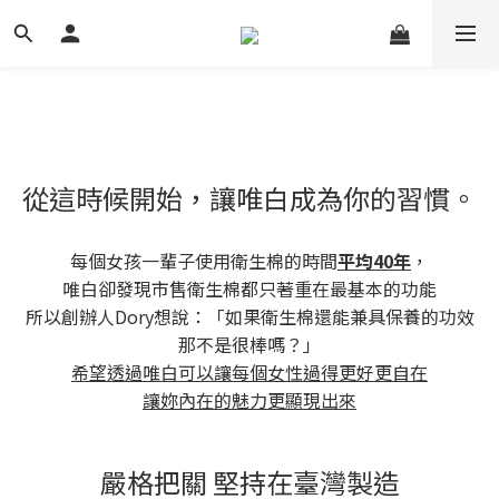
從這時候開始，讓唯白成為你的習慣。
每個女孩一輩子使用衛生棉的時間
平均40年
，
唯白卻發現市售衛生棉都只著重在最基本的功能
所以創辦人Dory想說：「如果衛生棉還能兼具保養的功效
那不是很棒嗎？」
希望透過唯白可以讓每個女性過得更好更自在
讓妳內在的魅力更顯現出來
嚴格把關 堅持在臺灣製造