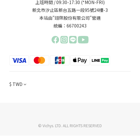
上班時間 / 09:30-17:30 (*MON-FRI)
新北市汐止區新台五路一段95號24樓-3
本站由"翊棨股份有限公司"營運
統編：66700243
$
TWD
© Vichys. LTD. ALL RIGHTS RESERVED