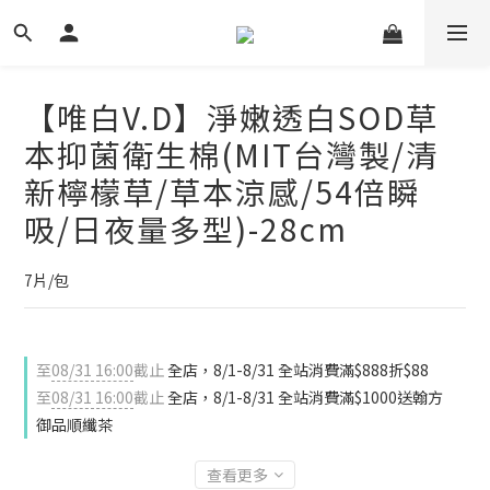
【唯白V.D】淨嫩透白SOD草
本抑菌衛生棉(MIT台灣製/清
新檸檬草/草本涼感/54倍瞬
吸/日夜量多型)-28cm
7片/包
至
08/31 16:00
截止
全店，8/1-8/31 全站消費滿$888折$88
至
08/31 16:00
截止
全店，8/1-8/31 全站消費滿$1000送翰方
御品順纖茶
查看更多